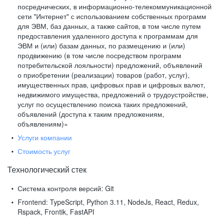
посреднических, в информационно-телекоммуникационной
сети "Интернет" с использованием собственных программ
для ЭВМ, баз данных, а также сайтов, в том числе путем
предоставления удаленного доступа к программам для
ЭВМ и (или) базам данных, по размещению и (или)
продвижению (в том числе посредством программ
потребительской лояльности) предложений, объявлений
о приобретении (реализации) товаров (работ, услуг),
имущественных прав, цифровых прав и цифровых валют,
недвижимого имущества, предложений о трудоустройстве,
услуг по осуществлению поиска таких предложений,
объявлений (доступа к таким предложениям,
объявлениям)»
Услуги компании
Стоимость услуг
Технологический стек
Система контроля версий:
Git
Frontend:
TypeScript, Python 3.11, NodeJs, React, Redux,
Rspack, Frontik, FastAPI