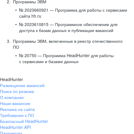
Программы ЭВМ
№ 2023660921 — Программа для работы с сервисами
сайта hh.ru
№ 2023610815 — Программное обеспечение для
доступа к базам данных и публикации вакансий
Программы ЭВМ, включенные в реестр отечественного
ПО
№ 20750 — Программа HeadHunter для работы
с сервисами и базами данных
HeadHunter
Размещение вакансий
Поиск по резюме
О компании
Наши вакансии
Реклама на сайте
Требования к ПО
Безопасный HeadHunter
HeadHunter API
Партнерам