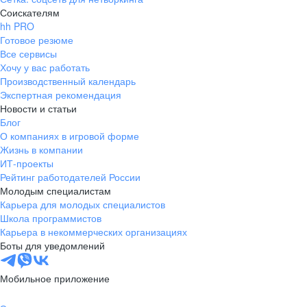
Соискателям
hh PRO
Готовое резюме
Все сервисы
Хочу у вас работать
Производственный календарь
Экспертная рекомендация
Новости и статьи
Блог
О компаниях в игровой форме
Жизнь в компании
ИТ-проекты
Рейтинг работодателей России
Молодым специалистам
Карьера для молодых специалистов
Школа программистов
Карьера в некоммерческих организациях
Боты для уведомлений
Мобильное приложение