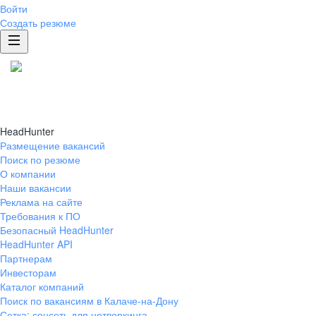
Войти
Создать резюме
HeadHunter
Размещение вакансий
Поиск по резюме
О компании
Наши вакансии
Реклама на сайте
Требования к ПО
Безопасный HeadHunter
HeadHunter API
Партнерам
Инвесторам
Каталог компаний
Поиск по вакансиям в Калаче-на-Дону
Сетка: соцсеть для нетворкинга