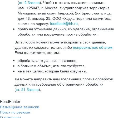
(
ст. 9 Закона
). Чтобы отозвать согласие, напишите
нам: 125047, г. Москва, внутригородская территория
Муниципальный округ Тверской, 2-я Брестская улица,
дом 48, помещ. 25, ООО «Хэдхантер» или свяжитесь
с нами по адресу:
feedback@hh.ru
,
право на уточнение данных, их удаление, ограничение
обработки или возражение против обработки.
Вы в любой момент можете исправить свои данные,
удалить их самостоятельно либо
попросить нас об этом
.
Если вы считаете, что мы:
обрабатываем данные незаконно,
в большем объёме, чем это требуется,
не в тех целях, которые были озвучены,
вы можете направить нам возражения против обработки
данных или требование об ограничении обработки
(
ст. 21 Закона
).
HeadHunter
Размещение вакансий
Поиск по резюме
О компании