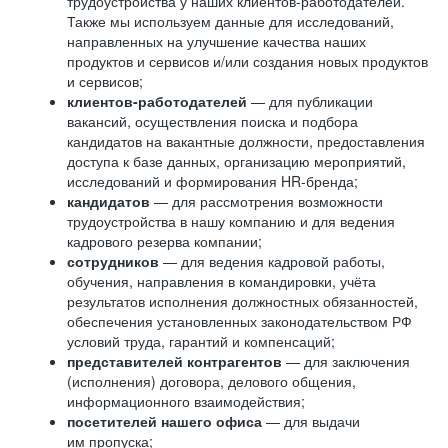
трудоустройства у наших клиентов-работодателей.
Также мы используем данные для исследований,
направленных на улучшение качества наших
продуктов и сервисов и/или создания новых продуктов
и сервисов;
клиентов-работодателей
— для публикации
вакансий, осуществления поиска и подбора
кандидатов на вакантные должности, предоставления
доступа к базе данных, организацию мероприятий,
исследований и формирования HR-бренда;
кандидатов
— для рассмотрения возможности
трудоустройства в нашу компанию и для ведения
кадрового резерва компании;
сотрудников
— для ведения кадровой работы,
обучения, направления в командировки, учёта
результатов исполнения должностных обязанностей,
обеспечения установленных законодательством РФ
условий труда, гарантий и компенсаций;
представителей контрагентов
— для заключения
(исполнения) договора, делового общения,
информационного взаимодействия;
посетителей нашего офиса
— для выдачи
им пропуска;