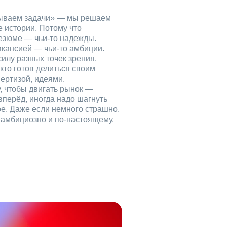
рываем задачи» — мы решаем
е истории. Потому что
езюме — чьи‑то надежды.
акансией — чьи‑то амбиции.
илу разных точек зрения.
кто готов делиться своим
ертизой, идеями.
, чтобы двигать рынок —
вперёд, иногда надо шагнуть
ое. Даже если немного страшно.
, амбициозно и по‑настоящему.