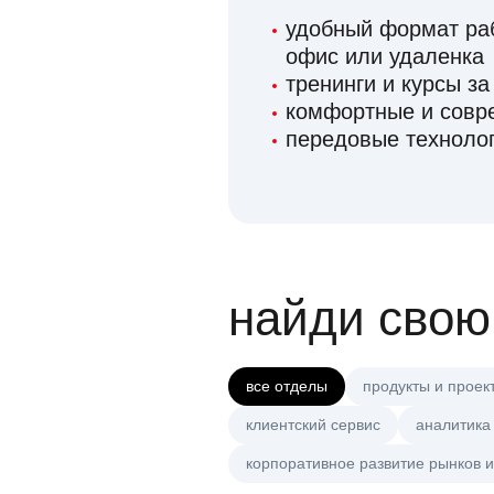
удобный формат раб
офис или удаленка
тренинги и курсы за
комфортные и сов
передовые технолог
найди свою
все отделы
продукты и проек
клиентский сервис
аналитика
корпоративное развитие рынков и