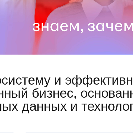
осистему и эффективн
ный бизнес, основан
ных данных и техноло