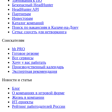
Требования к ПО
Безопасный HeadHunter
HeadHunter API
Партнерам
Инвесторам
Каталог компаний
Поиск по вакансиям в Калаче-на-Дону
Сетка: соцсеть для нетворкинга
Соискателям
hh PRO
Готовое резюме
Все сервисы
Хочу у вас работать
Производственный календарь
Экспертная рекомендация
Новости и статьи
Блог
О компаниях в игровой форме
Жизнь в компании
ИТ-проекты
Рейтинг работодателей России