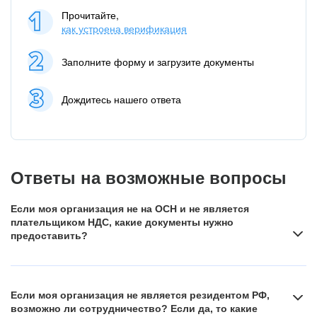
Прочитайте,
как устроена верификация
Заполните форму и загрузите документы
Дождитесь нашего ответа
Ответы на возможные вопросы
Если моя организация не на ОСН и не является
плательщиком НДС, какие документы нужно
предоставить?
Если вы работаете на специальных налоговых режимах,
например, освобождены от уплаты НДС в следствие
Если моя организация не является резидентом РФ,
применения ими упрощённой системы налогообложения,
возможно ли сотрудничество? Если да, то какие
предоставьте подтверждение о применении такого налогового