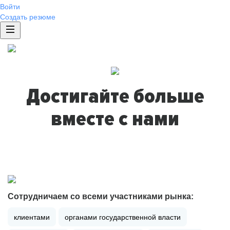
Войти
Создать резюме
Достигайте больше
вместе с нами
Сотрудничаем со всеми участниками рынка:
клиентами
органами государственной власти