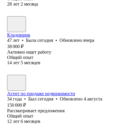
28
лет
2
месяца
Кладовщик
47
лет
•
Была
сегодня
•
Обновлено
вчера
38 000
₽
Активно ищет работу
Общий опыт
14
лет
5
месяцев
Агент по продаже недвижимости
34
года
•
Был
сегодня
•
Обновлено
4 августа
150 000
₽
Рассматривает предложения
Общий опыт
12
лет
6
месяцев