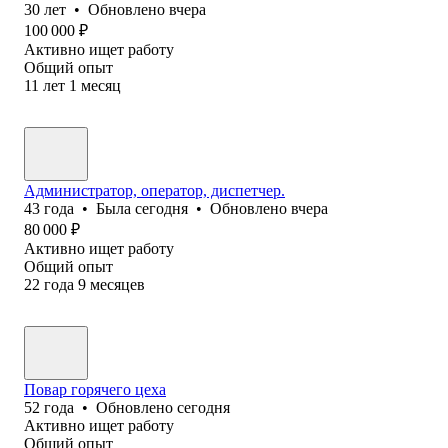
30
лет
•
Обновлено
вчера
100 000
₽
Активно ищет работу
Общий опыт
11
лет
1
месяц
Администратор, оператор, диспетчер.
43
года
•
Была
сегодня
•
Обновлено
вчера
80 000
₽
Активно ищет работу
Общий опыт
22
года
9
месяцев
Повар горячего цеха
52
года
•
Обновлено
сегодня
Активно ищет работу
Общий опыт