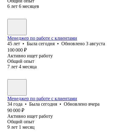
Общий опыт
6
лет
6
месяцев
Менеджер по работе с клиентами
45
лет
•
Была
сегодня
•
Обновлено
3 августа
100 000
₽
Активно ищет работу
Общий опыт
7
лет
4
месяца
Менеджер по работе с клиентами
34
года
•
Была
сегодня
•
Обновлено
вчера
90 000
₽
Активно ищет работу
Общий опыт
9
лет
1
месяц