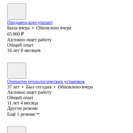
Продавец-консультант
Была
вчера
•
Обновлено
вчера
65 000
₽
Активно ищет работу
Общий опыт
16
лет
8
месяцев
Оператор технологических установок
37
лет
•
Был
сегодня
•
Обновлено
вчера
Активно ищет работу
Общий опыт
11
лет
4
месяца
Другие резюме
Ещё 1 резюме