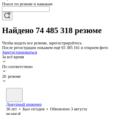
Поиск по резюме и навыкам
Найдено 74 485 318 резюме
Чтобы видеть все резюме, зарегистрируйтесь
После регистрации покажем ещё 65 385 161 и откроем фото
Зарегистрироваться
За всё время
По соответствию
20 резюме
Дежурный инженер
36
лет
•
Был
сегодня
•
Обновлено
3 августа
90 000
₽