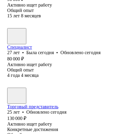
Активно ищет работу
Общий опыт
15
лет
8
месяцев
Специалист
27
лет
•
Была
сегодня
•
Обновлено
сегодня
80 000
₽
Активно ищет работу
Общий опыт
4
года
4
месяца
Торговый представитель
25
лет
•
Обновлено
сегодня
130 000
₽
Активно ищет работу
Конкретные достижения