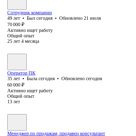
Сотрудник компании
49
лет
•
Был
сегодня
•
Обновлено
21 июля
70 000
₽
Активно ищет работу
Общий опыт
25
лет
4
месяца
Оператор ПК
35
лет
•
Была
сегодня
•
Обновлено
сегодня
60 000
₽
Активно ищет работу
Общий опыт
13
лет
Менеджер по продажам, продавец консультант