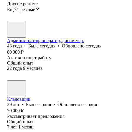
Другие резюме
Ещё 1 резюме
Администратор, оператор, диспетчер.
43
года
•
Была
сегодня
•
Обновлено
сегодня
80 000
₽
Активно ищет работу
Общий опыт
22
года
9
месяцев
Кладовщик
29
лет
•
Был
сегодня
•
Обновлено
сегодня
70 000
₽
Рассматривает предложения
Общий опыт
7
лет
1
месяц