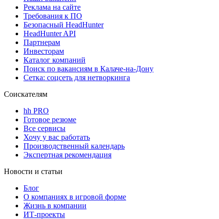
Реклама на сайте
Требования к ПО
Безопасный HeadHunter
HeadHunter API
Партнерам
Инвесторам
Каталог компаний
Поиск по вакансиям в Калаче-на-Дону
Сетка: соцсеть для нетворкинга
Соискателям
hh PRO
Готовое резюме
Все сервисы
Хочу у вас работать
Производственный календарь
Экспертная рекомендация
Новости и статьи
Блог
О компаниях в игровой форме
Жизнь в компании
ИТ-проекты