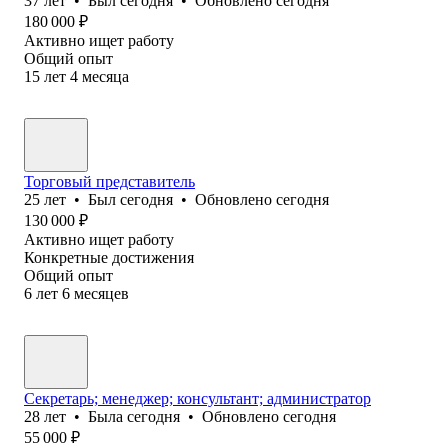
37
лет
•
Был
сегодня
•
Обновлено
сегодня
180 000
₽
Активно ищет работу
Общий опыт
15
лет
4
месяца
Торговый представитель
25
лет
•
Был
сегодня
•
Обновлено
сегодня
130 000
₽
Активно ищет работу
Конкретные достижения
Общий опыт
6
лет
6
месяцев
Секретарь; менеджер; консультант; администратор
28
лет
•
Была
сегодня
•
Обновлено
сегодня
55 000
₽