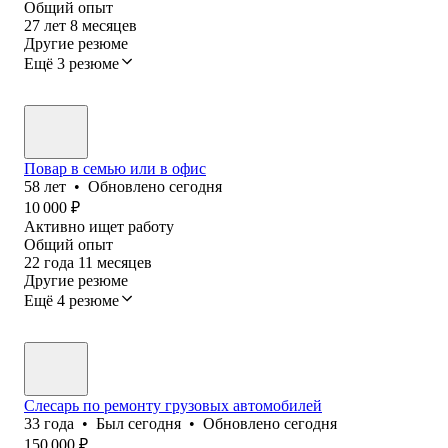
Общий опыт
27
лет
8
месяцев
Другие резюме
Ещё 3 резюме
Повар в семью или в офис
58
лет
•
Обновлено
сегодня
10 000
₽
Активно ищет работу
Общий опыт
22
года
11
месяцев
Другие резюме
Ещё 4 резюме
Слесарь по ремонту грузовых автомобилей
33
года
•
Был
сегодня
•
Обновлено
сегодня
150 000
₽