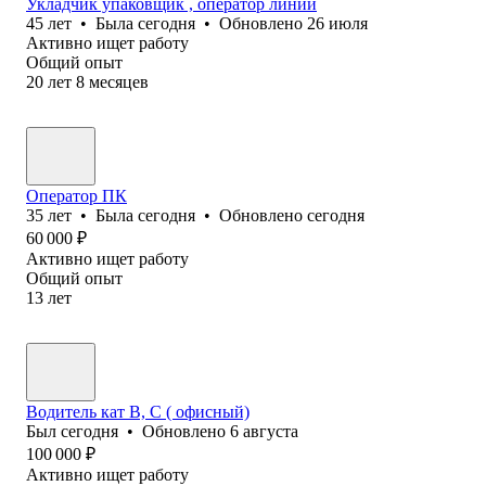
Укладчик упаковщик , оператор линии
45
лет
•
Была
сегодня
•
Обновлено
26 июля
Активно ищет работу
Общий опыт
20
лет
8
месяцев
Оператор ПК
35
лет
•
Была
сегодня
•
Обновлено
сегодня
60 000
₽
Активно ищет работу
Общий опыт
13
лет
Водитель кат В, С ( офисный)
Был
сегодня
•
Обновлено
6 августа
100 000
₽
Активно ищет работу