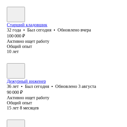
Старший кладовщик
32
года
•
Был
сегодня
•
Обновлено
вчера
100 000
₽
Активно ищет работу
Общий опыт
10
лет
Дежурный инженер
36
лет
•
Был
сегодня
•
Обновлено
3 августа
90 000
₽
Активно ищет работу
Общий опыт
15
лет
8
месяцев