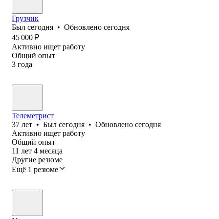
Грузчик
Был
сегодня
•
Обновлено
сегодня
45 000
₽
Активно ищет работу
Общий опыт
3
года
Телеметрист
37
лет
•
Был
сегодня
•
Обновлено
сегодня
Активно ищет работу
Общий опыт
11
лет
4
месяца
Другие резюме
Ещё 1 резюме