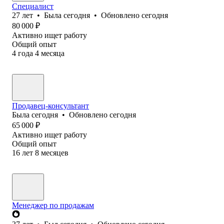
Специалист
27
лет
•
Была
сегодня
•
Обновлено
сегодня
80 000
₽
Активно ищет работу
Общий опыт
4
года
4
месяца
Продавец-консультант
Была
сегодня
•
Обновлено
сегодня
65 000
₽
Активно ищет работу
Общий опыт
16
лет
8
месяцев
Менеджер по продажам