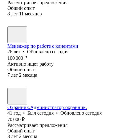
Рассматривает предложения
Общий опыт
8
лет
11
месяцев
Менеджер по работе с клиентами
26
лет
•
Обновлено
сегодня
100 000
₽
Активно ищет работу
Общий опыт
7
лет
2
месяца
Охранник.Администратор-охранник.
41
год
•
Был
сегодня
•
Обновлено
сегодня
70 000
₽
Рассматривает предложения
Общий опыт
8
лет
2
месяца