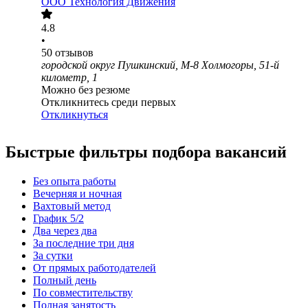
ООО
Технология Движения
4.8
•
50
отзывов
городской округ Пушкинский, М-8 Холмогоры, 51-й
километр, 1
Можно без резюме
Откликнитесь среди первых
Откликнуться
Быстрые фильтры подбора вакансий
Без опыта работы
Вечерняя и ночная
Вахтовый метод
График 5/2
Два через два
За последние три дня
За сутки
От прямых работодателей
Полный день
По совместительству
Полная занятость