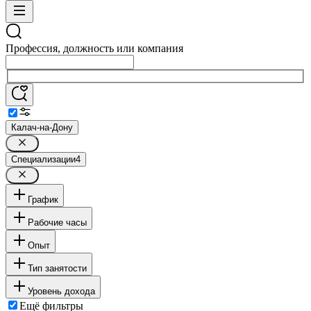
Профессия, должность или компания
Калач-на-Дону
Специализации
4
График
Рабочие часы
Опыт
Тип занятости
Уровень дохода
Ещё фильтры