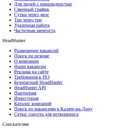
Для людей с инвалидностью
Сменный график
Сутки через двое
Три через три
Удаленная работа
Частичная занятость
HeadHunter
Размещение вакансий
Поиск по резюме
О компании
Наши вакансии
Реклама на сайте
Требования к ПО
Безопасный HeadHunter
HeadHunter API
Партнерам
Инвесторам
Каталог компаний
Поиск по вакансиям в Калаче-на-Дону
Сетка: соцсеть для нетворкинга
Соискателям