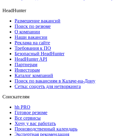
HeadHunter
Размещение вакансий
Поиск по резюме
О компании
Наши вакансии
Реклама на сайте
Требования к ПО
Безопасный HeadHunter
HeadHunter API
Партнерам
Инвесторам
Каталог компаний
Поиск по вакансиям в Калаче-на-Дону
Сетка: соцсеть для нетворкинга
Соискателям
hh PRO
Готовое резюме
Все сервисы
Хочу у вас работать
Производственный календарь
Экспертная рекомендация