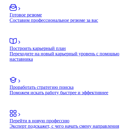
Готовое резюме
Составим профессиональное резюме за вас
Построить карьерный план
Переходите на новый карьерный уровень с помощью
наставника
Проработать стратегию поиска
Поможем искать работу быстрее и эффективнее
Перейти в новую профессию
Эксперт подскажет, с чего начать смену направления