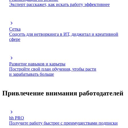
Эксперт расскажет, как искать работу эффективнее
Сетка
Соцсеть для нетворкинга в ИТ, диджитал и креативной
сфере
Развитие навыков и карьеры
Постройте свой план обучения, чтобы расти
и зарабатывать больше
Привлечение внимания работодателей
hh PRO
Получите работу быстрее с преимуществами подписки