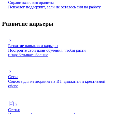
Справиться с выгоранием
Психолог поддержит, если не осталось сил на работу
Развитие карьеры
Развитие навыков и карьеры
Постройте свой план обучения, чтобы расти
и зарабатывать больше
Сетка
Соцсеть для нетворкинга в ИТ, диджитал и креативной
сфере
Статьи