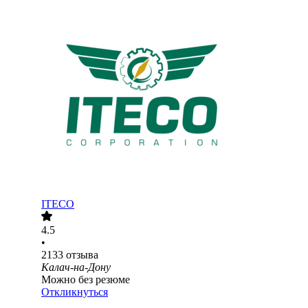
ITECO
4.5
•
2133
отзыва
Калач-на-Дону
Можно без резюме
Откликнуться