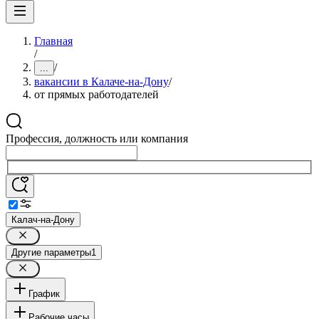
Главная
/
/
...
вакансии в Калаче-на-Дону
/
от прямых работодателей
Профессия, должность или компания
Калач-на-Дону
Другие параметры
1
График
Рабочие часы