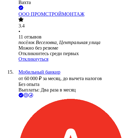
Вахта
ООО
ПРОМСТРОЙМОНТАЖ
3.4
•
11
отзывов
посёлок Веселовка, Центральная улица
Можно без резюме
Откликнитесь среди первых
Откликнуться
Мобильный банкир
от
60 000
₽
за месяц,
до вычета налогов
Без опыта
Выплаты: Два раза в месяц