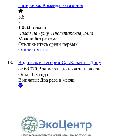
Пятёрочка. Команда магазинов
3.6
•
13894
отзыва
Калач-на-Дону, Пролетарская, 242а
Можно без резюме
Откликнитесь среди первых
Откликнуться
Водитель категории С, г.Калач-на-Дону
от
68 970
₽
за месяц,
до вычета налогов
Опыт 1-3 года
Выплаты: Два раза в месяц