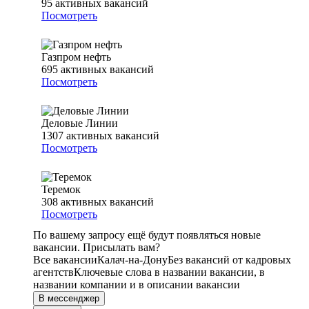
95
активных вакансий
Посмотреть
Газпром нефть
695
активных вакансий
Посмотреть
Деловые Линии
1307
активных вакансий
Посмотреть
Теремок
308
активных вакансий
Посмотреть
По вашему запросу ещё будут появляться новые
вакансии. Присылать вам?
Все вакансии
Калач-на-Дону
Без вакансий от кадровых
агентств
Ключевые слова в названии вакансии, в
названии компании и в описании вакансии
В мессенджер