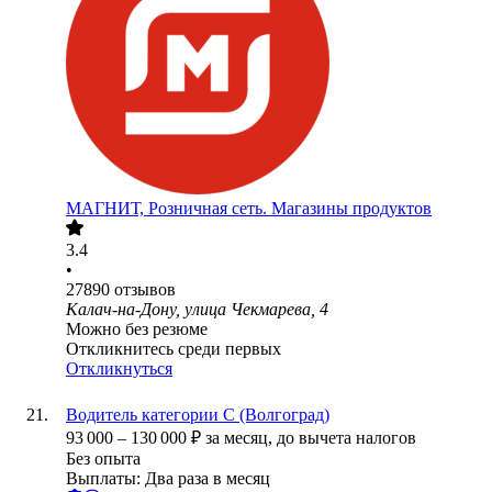
МАГНИТ, Розничная сеть. Магазины продуктов
3.4
•
27890
отзывов
Калач-на-Дону, улица Чекмарева, 4
Можно без резюме
Откликнитесь среди первых
Откликнуться
Водитель категории С (Волгоград)
93 000
–
130 000
₽
за месяц,
до вычета налогов
Без опыта
Выплаты: Два раза в месяц