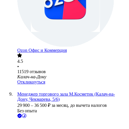
Ozon Офис и Коммерция
4.5
•
11519
отзывов
Калач-на-Дону
Откликнуться
Менеджер торгового зала М.Косметик (Калач-на-
Дону, Чекмарева, 5/6)
29 900
–
36 500
₽
за месяц,
до вычета налогов
Без опыта