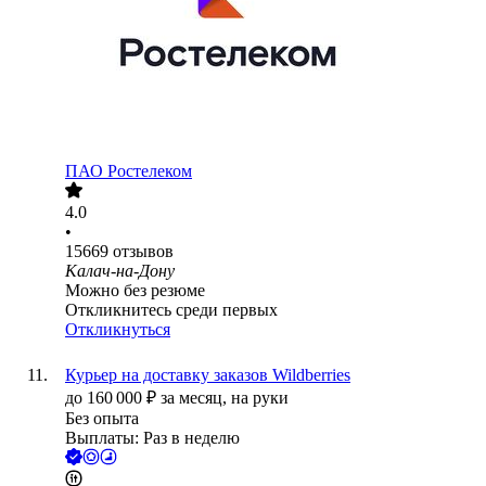
ПАО
Ростелеком
4.0
•
15669
отзывов
Калач-на-Дону
Можно без резюме
Откликнитесь среди первых
Откликнуться
Курьер на доставку заказов Wildberries
до
160 000
₽
за месяц,
на руки
Без опыта
Выплаты: Раз в неделю