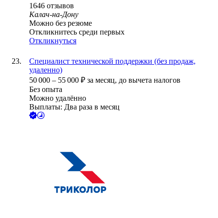
1646
отзывов
Калач-на-Дону
Можно без резюме
Откликнитесь среди первых
Откликнуться
Специалист технической поддержки (без продаж,
удаленно)
50 000
–
55 000
₽
за месяц,
до вычета налогов
Без опыта
Можно удалённо
Выплаты: Два раза в месяц