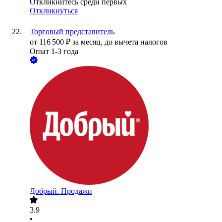
Откликнитесь среди первых
Откликнуться
Торговый представитель
от
116 500
₽
за месяц,
до вычета налогов
Опыт 1-3 года
Добрый. Продажи
3.9
•