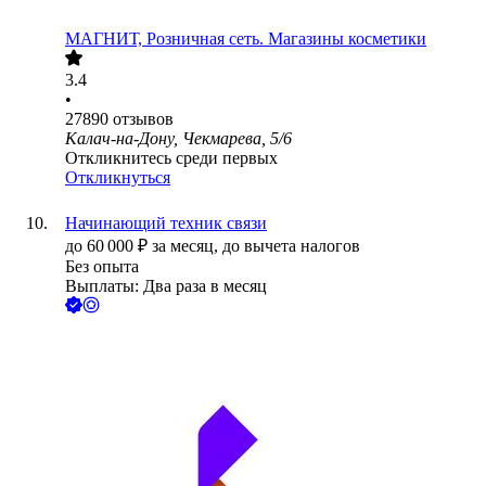
МАГНИТ, Розничная сеть. Магазины косметики
3.4
•
27890
отзывов
Калач-на-Дону, Чекмарева, 5/6
Откликнитесь среди первых
Откликнуться
Начинающий техник связи
до
60 000
₽
за месяц,
до вычета налогов
Без опыта
Выплаты: Два раза в месяц