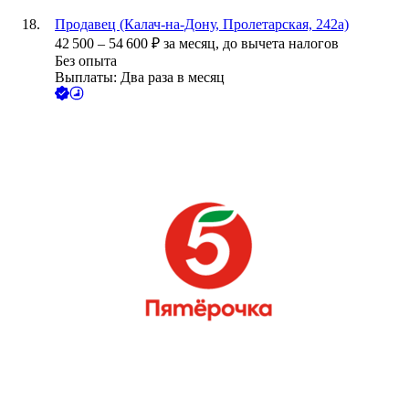
Продавец (Калач-на-Дону, Пролетарская, 242а)
42 500
–
54 600
₽
за месяц,
до вычета налогов
Без опыта
Выплаты: Два раза в месяц