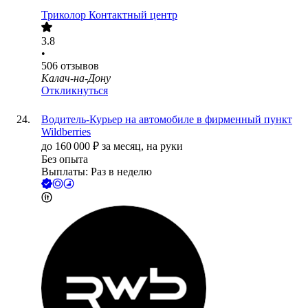
Триколор Контактный центр
3.8
•
506
отзывов
Калач-на-Дону
Откликнуться
Водитель-Курьер на автомобиле в фирменный пункт
Wildberries
до
160 000
₽
за месяц,
на руки
Без опыта
Выплаты: Раз в неделю