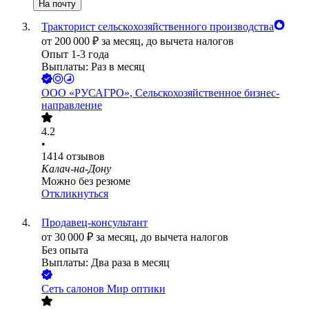
На почту
Тракторист сельскохозяйственного производства
от
200 000
₽
за месяц,
до вычета налогов
Опыт 1-3 года
Выплаты: Раз в месяц
ООО
«РУСАГРО», Сельскохозяйственное бизнес-
направление
4.2
•
1414
отзывов
Калач-на-Дону
Можно без резюме
Откликнуться
Продавец-консультант
от
30 000
₽
за месяц,
до вычета налогов
Без опыта
Выплаты: Два раза в месяц
Сеть салонов Мир оптики