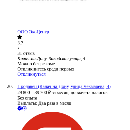
ООО
ЭкоЦентр
3.7
•
31
отзыв
Калач-на-Дону, Заводская улица, 4
Можно без резюме
Откликнитесь среди первых
Откликнуться
Продавец (Калач-на-Дону, улица Чекмарева, 4)
29 800
–
39 700
₽
за месяц,
до вычета налогов
Без опыта
Выплаты: Два раза в месяц