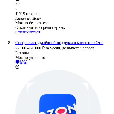
4.5
•
11519
отзывов
Калач-на-Дону
Можно без резюме
Откликнитесь среди первых
Откликнуться
Специалист удалённой поддержки клиентов Ozon
27 100
–
70 000
₽
за месяц,
до вычета налогов
Без опыта
Можно удалённо