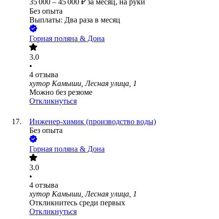
35 000
–
45 000
₽
за месяц,
на руки
Без опыта
Выплаты: Два раза в месяц
Горная поляна & Дона
3.0
•
4
отзыва
хутор Камыши, Лесная улица, 1
Можно без резюме
Откликнуться
Инженер-химик (производство воды)
Без опыта
Горная поляна & Дона
3.0
•
4
отзыва
хутор Камыши, Лесная улица, 1
Откликнитесь среди первых
Откликнуться